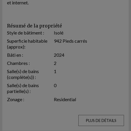
et internet.
Résumé de la propriété
Style de bâtiment :
Isolé
Superficie habitable
942 Pieds carrés
(approx):
Bâti en :
2024
Chambres :
2
Salle(s) de bains
1
(complète(s)) :
Salle(s) de bains
0
partielle(s) :
Zonage :
Residential
PLUS DE DÉTAILS