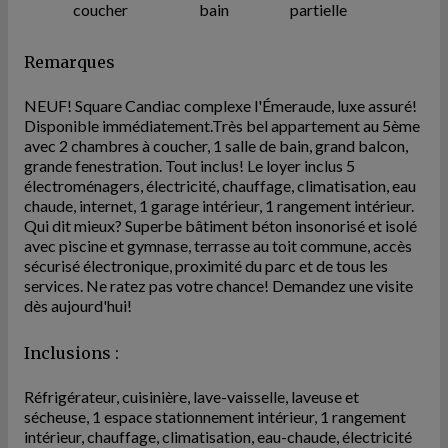
coucher
bain
partielle
Remarques
NEUF! Square Candiac complexe l'Émeraude, luxe assuré!
Disponible immédiatement.Très bel appartement au 5ème
avec 2 chambres à coucher, 1 salle de bain, grand balcon,
grande fenestration. Tout inclus! Le loyer inclus 5
électroménagers, électricité, chauffage, climatisation, eau
chaude, internet, 1 garage intérieur, 1 rangement intérieur.
Qui dit mieux? Superbe bâtiment béton insonorisé et isolé
avec piscine et gymnase, terrasse au toit commune, accès
sécurisé électronique, proximité du parc et de tous les
services. Ne ratez pas votre chance! Demandez une visite
dès aujourd'hui!
Inclusions :
Réfrigérateur, cuisinière, lave-vaisselle, laveuse et
sécheuse, 1 espace stationnement intérieur, 1 rangement
intérieur, chauffage, climatisation, eau-chaude, électricité