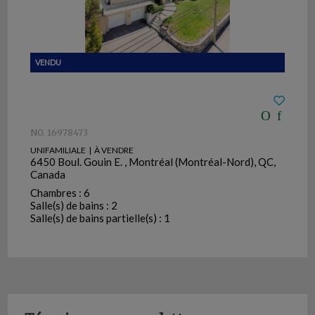
NO. 16978473
UNIFAMILIALE | À VENDRE
6450 Boul. Gouin E. , Montréal (Montréal-Nord), QC,
Canada
Chambres : 6
Salle(s) de bains : 2
Salle(s) de bains partielle(s) : 1