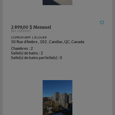
2 899,00 $ Mensuel
NO. 15819817
COPROP./APP. | À LOUER
50 Rue d'Ambre , 102 , Candiac, QC, Canada
Chambres : 2
Salle(s) de bains : 2
Salle(s) de bains partielle(s) : 0