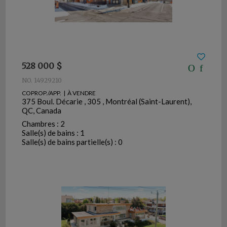
528 000 $
NO. 14929210
COPROP./APP. | À VENDRE
375 Boul. Décarie , 305 , Montréal (Saint-Laurent),
QC, Canada
Chambres : 2
Salle(s) de bains : 1
Salle(s) de bains partielle(s) : 0