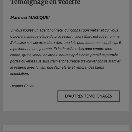
Témoignage en vedette
Marc est MAGIQUE!
Si vous voulez un agent honnête, qui connaît son métier et qui vous
guidera à chaque étape du processus ... alors Marc est votre homme.
J'ai utilisé ses services deux fois, une fois pour louer mon condo, qu'il
a pu louer en une journée. Et la deuxième fois pour vendre mon
condo, qu'il a vendu environ 8 heures après notre première journée
portes ouvertes ! Je suis vraiment heureuse d'avoir rencontré Marc et
je resterai avec lui tant que j'achèterai et vendrai des biens
immobiliers.
Heather Eason
D'AUTRES TÉMOIGNAGES