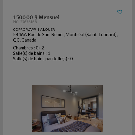
1 500,00 $ Mensuel
NO. 27636168
COPROP./APP. | À LOUER
5446A Rue de San-Remo , Montréal (Saint-Léonard),
QC, Canada
Chambres : 0+2
Salle(s) de bains : 1
Salle(s) de bains partielle(s) : 0