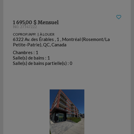
1 695,00 $ Mensuel
NO. 27347222
COPROP./APP. | À LOUER
6322 Av. des Érables , 1 , Montréal (Rosemont/La
Petite-Patrie), QC, Canada
Chambres : 1
Salle(s) de bains : 1
Salle(s) de bains partielle(s) : 0