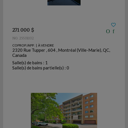
271 000 $
NO. 25531032
COPROP./APP. | À VENDRE
2320 Rue Tupper , 604 , Montréal (Ville-Marie), QC,
Canada
Salle(s) de bains : 1
Salle(s) de bains partielle(s) : 0