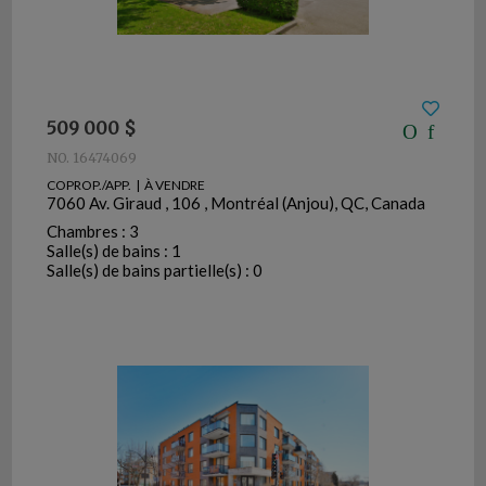
509 000 $
NO. 16474069
COPROP./APP. | À VENDRE
7060 Av. Giraud , 106 , Montréal (Anjou), QC, Canada
Chambres : 3
Salle(s) de bains : 1
Salle(s) de bains partielle(s) : 0