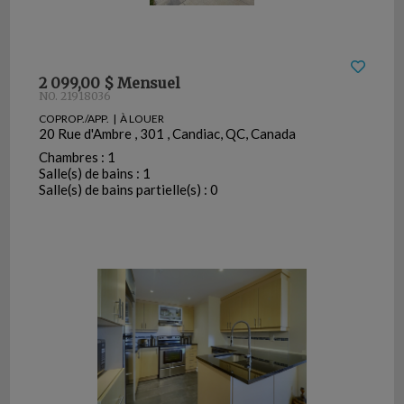
2 099,00 $ Mensuel
NO. 21918036
COPROP./APP. | À LOUER
20 Rue d'Ambre , 301 , Candiac, QC, Canada
Chambres : 1
Salle(s) de bains : 1
Salle(s) de bains partielle(s) : 0