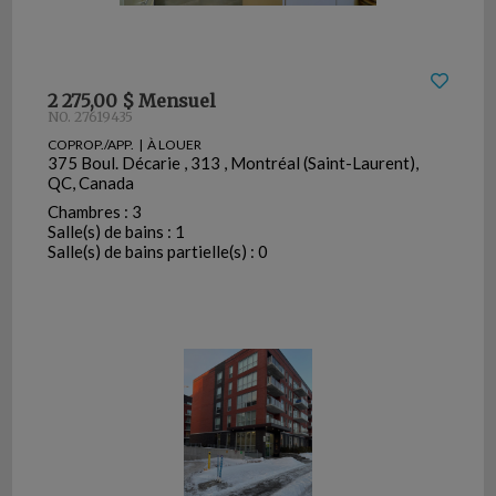
2 275,00 $ Mensuel
NO. 27619435
COPROP./APP. | À LOUER
375 Boul. Décarie , 313 , Montréal (Saint-Laurent),
QC, Canada
Chambres : 3
Salle(s) de bains : 1
Salle(s) de bains partielle(s) : 0