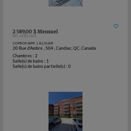
2 589,00 $ Mensuel
NO. 26862101
COPROP./APP. | À LOUER
20 Rue d'Ambre , 504 , Candiac, QC, Canada
Chambres : 2
Salle(s) de bains : 1
Salle(s) de bains partielle(s) : 0