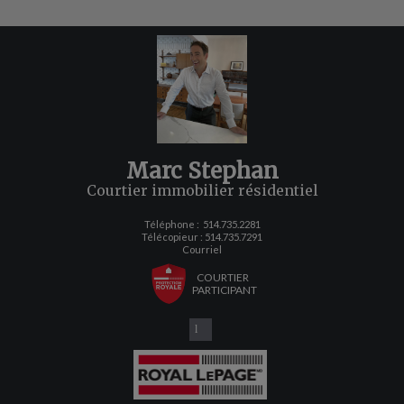
Marc Stephan
Courtier immobilier résidentiel
Téléphone :
514.735.2281
Télécopieur : 514.735.7291
Courriel
COURTIER
PARTICIPANT