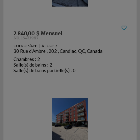
2 840,00 $ Mensuel
NO. 15433987
COPROP./APP. | À LOUER
30 Rue d'Ambre , 202 , Candiac, QC, Canada
Chambres : 2
Salle(s) de bains : 2
Salle(s) de bains partielle(s) : 0