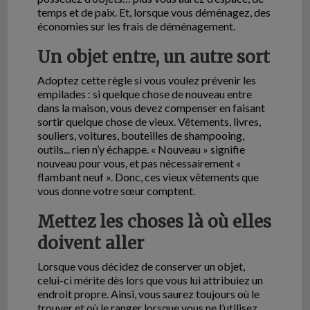
temps et de paix. Et, lorsque vous déménagez, des
économies sur les frais de déménagement.
Un objet entre, un autre sort
Adoptez cette règle si vous voulez prévenir les
empilades : si quelque chose de nouveau entre
dans la maison, vous devez compenser en faisant
sortir quelque chose de vieux. Vêtements, livres,
souliers, voitures, bouteilles de shampooing,
outils... rien n’y échappe. « Nouveau » signifie
nouveau pour vous, et pas nécessairement «
flambant neuf ». Donc, ces vieux vêtements que
vous donne votre sœur comptent.
Mettez les choses là où elles
doivent aller
Lorsque vous décidez de conserver un objet,
celui-ci mérite dès lors que vous lui attribuiez un
endroit propre. Ainsi, vous saurez toujours où le
trouver et où le ranger lorsque vous ne l’utilisez