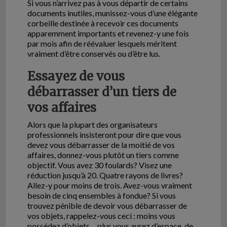
Si vous n’arrivez pas à vous départir de certains
documents inutiles, munissez-vous d’une élégante
corbeille destinée à recevoir ces documents
apparemment importants et revenez-y une fois
par mois afin de réévaluer lesquels méritent
vraiment d’être conservés ou d’être lus.
Essayez de vous
débarrasser d’un tiers de
vos affaires
Alors que la plupart des organisateurs
professionnels insisteront pour dire que vous
devez vous débarrasser de la moitié de vos
affaires, donnez-vous plutôt un tiers comme
objectif. Vous avez 30 foulards? Visez une
réduction jusqu’à 20. Quatre rayons de livres?
Allez-y pour moins de trois. Avez-vous vraiment
besoin de cinq ensembles à fondue? Si vous
trouvez pénible de devoir vous débarrasser de
vos objets, rappelez-vous ceci : moins vous
possédez d’objets… plus vous aurez d’espace, de