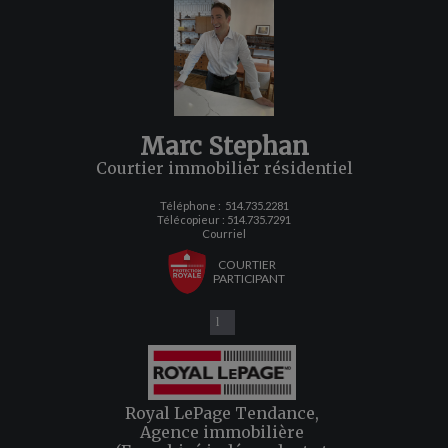
Marc Stephan
Courtier immobilier résidentiel
Téléphone :
514.735.2281
Télécopieur : 514.735.7291
Courriel
COURTIER
PARTICIPANT
Royal LePage Tendance,
Agence immobilière