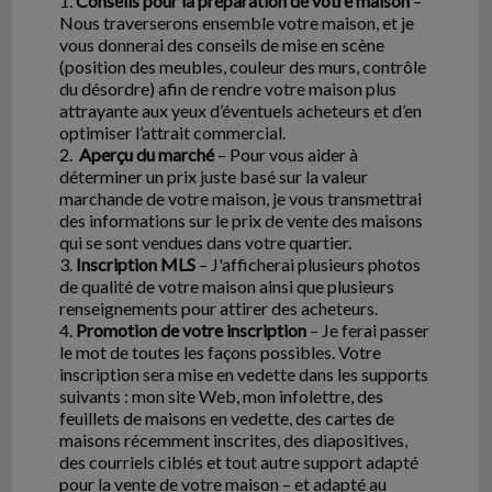
1.
Conseils pour la préparation de votre maison
–
Nous traverserons ensemble votre maison, et je
vous donnerai des conseils de mise en scène
(position des meubles, couleur des murs, contrôle
du désordre) afin de rendre votre maison plus
attrayante aux yeux d’éventuels acheteurs et d’en
optimiser l’attrait commercial.
2.
Aperçu du marché
– Pour vous aider à
déterminer un prix juste basé sur la valeur
marchande de votre maison, je vous transmettrai
des informations sur le prix de vente des maisons
qui se sont vendues dans votre quartier.
3.
Inscription MLS
– J'afficherai plusieurs photos
de qualité de votre maison ainsi que plusieurs
renseignements pour attirer des acheteurs.
4.
Promotion de votre inscription
– Je ferai passer
le mot de toutes les façons possibles. Votre
inscription sera mise en vedette dans les supports
suivants : mon site Web, mon infolettre, des
feuillets de maisons en vedette, des cartes de
maisons récemment inscrites, des diapositives,
des courriels ciblés et tout autre support adapté
pour la vente de votre maison – et adapté au