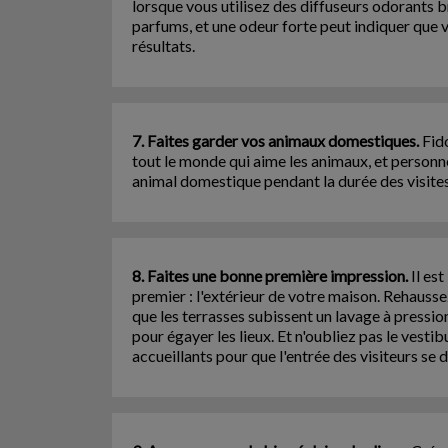
lorsque vous utilisez des diffuseurs odorants 
parfums, et une odeur forte peut indiquer que
résultats.
7. Faites garder vos animaux domestiques.
Fido
tout le monde qui aime les animaux, et personne
animal domestique pendant la durée des visite
8. Faites une bonne première impression.
Il est
premier : l'extérieur de votre maison. Rehaussez
que les terrasses subissent un lavage à pression
pour égayer les lieux. Et n'oubliez pas le vesti
accueillants pour que l'entrée des visiteurs se