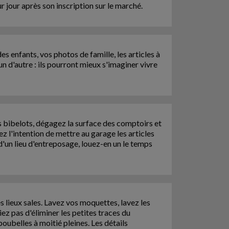
 jour après son inscription sur le marché.
es enfants, vos photos de famille, les articles à
un d'autre : ils pourront mieux s'imaginer vivre
les bibelots, dégagez la surface des comptoirs et
z l'intention de mettre au garage les articles
d'un lieu d'entreposage, louez-en un le temps
s lieux sales. Lavez vos moquettes, lavez les
ez pas d'éliminer les petites traces du
poubelles à moitié pleines. Les détails