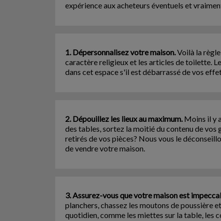
expérience aux acheteurs éventuels et vraiment 
1. Dépersonnalisez votre maison.
Voilà la règle
caractère religieux et les articles de toilette.
dans cet espace s'il est débarrassé de vos effe
2. Dépouillez les lieux au maximum.
Moins il y 
des tables, sortez la moitié du contenu de vos 
retirés de vos pièces? Nous vous le déconseillo
de vendre votre maison.
3. Assurez-vous que votre maison est impecca
planchers, chassez les moutons de poussière et 
quotidien, comme les miettes sur la table, les co