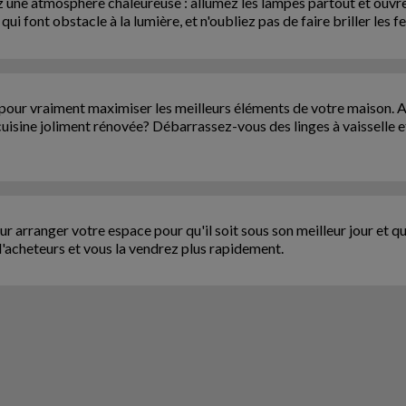
 une atmosphère chaleureuse : allumez les lampes partout et ouvrez
i font obstacle à la lumière, et n'oubliez pas de faire briller les f
pour vraiment maximiser les meilleurs éléments de votre maison. 
cuisine joliment rénovée? Débarrassez-vous des linges à vaisselle 
pour arranger votre espace pour qu'il soit sous son meilleur jour et
'acheteurs et vous la vendrez plus rapidement.