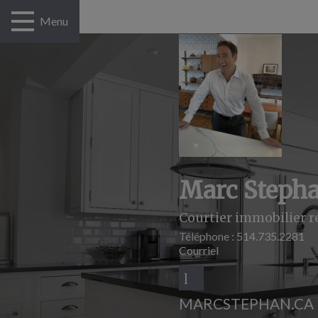
Menu
Marc Steph
Courtier immobilier r
Téléphone :
514.735.2281
Courriel
MARCSTEPHAN.CA