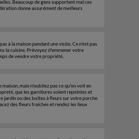
cielles. Beaucoup de gens supportent mal ces
dération donne assurément de meilleurs
pas à la maison pendant une visite. Ce n'est pas
dans la cuisine. Prévoyez d'emmener votre
mps de vendre votre propriété.
re maison, mais n'oubliez pas ce qu'on voit en
opreté, que les garnitures soient repeintes et
re jardin ou des boîtes à fleurs sur votre porche
cez des fleurs fraîches et rendez les lieux