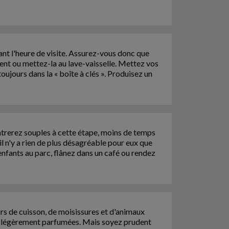
ant l'heure de visite. Assurez-vous donc que
ment ou mettez-la au lave-vaisselle. Mettez vos
oujours dans la « boîte à clés ». Produisez un
ntrerez souples à cette étape, moins de temps
l n'y a rien de plus désagréable pour eux que
enfants au parc, flânez dans un café ou rendez
rs de cuisson, de moisissures et d'animaux
ies légèrement parfumées. Mais soyez prudent