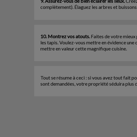
9. Assurez-vous de bien éclairer les lieux.
Créez
complètement). Élaguez les arbres et buissons qu
10. Montrez vos atouts.
Faites de votre mieux 
les tapis. Voulez-vous mettre en évidence une 
mettre en valeur cette magnifique cuisine.
Tout se résume à ceci : si vous avez tout fait 
sont demandées, votre propriété séduira plus d