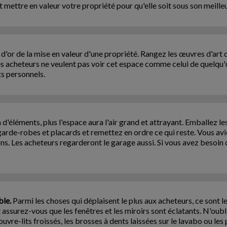
mettre en valeur votre propriété pour qu'elle soit sous son meilleur
 d'or de la mise en valeur d'une propriété. Rangez les œuvres d'art d
 Les acheteurs ne veulent pas voir cet espace comme celui de quelqu'
ts personnels.
a d'éléments, plus l'espace aura l'air grand et attrayant. Emballez 
garde-robes et placards et remettez en ordre ce qui reste. Vous avie
ns. Les acheteurs regarderont le garage aussi. Si vous avez besoin 
ble.
Parmi les choses qui déplaisent le plus aux acheteurs, ce sont le
assurez-vous que les fenêtres et les miroirs sont éclatants. N'oubli
uvre-lits froissés, les brosses à dents laissées sur le lavabo ou les 