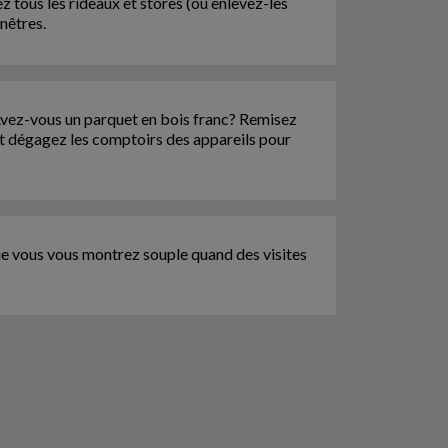
 tous les rideaux et stores (ou enlevez-les
enêtres.
Avez-vous un parquet en bois franc? Remisez
et dégagez les comptoirs des appareils pour
 que vous vous montrez souple quand des visites